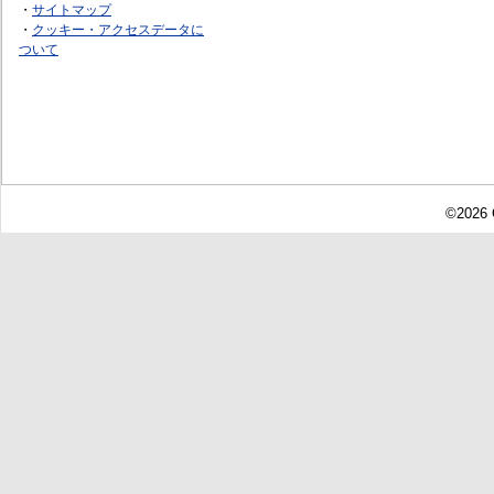
・
サイトマップ
・
クッキー・アクセスデータに
ついて
©2026 