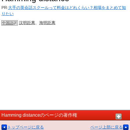
PR:
大手の英会話スクールって料金はどれくらい？相場をまとめて知
りたい
汉明距离
、
海明距离
中国語
訳
Hamming distanceのページの著作権
トップページに戻る
ページ上部に戻る