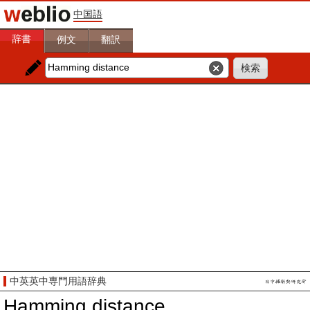
中国語
辞書
例文
翻訳
中英英中専門用語辞典
Hamming distance