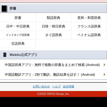
辞書
辞書
類語辞典
英和・和英辞典
日中・中日辞典
日韓・韓日辞典
フランス語辞典
タイ語辞典
ベトナム語辞典
インドネシア語辞典
古語辞典
Weblio公式アプリ
中国語辞典アプリ - 無料で複数の辞書をまとめて検索 (Android)
中国語翻訳アプリ - 2秒で翻訳、翻訳結果を話す！ (Android)
お問い合わせ
ヘルプ
会社情報
©2026 GRAS Group, Inc.