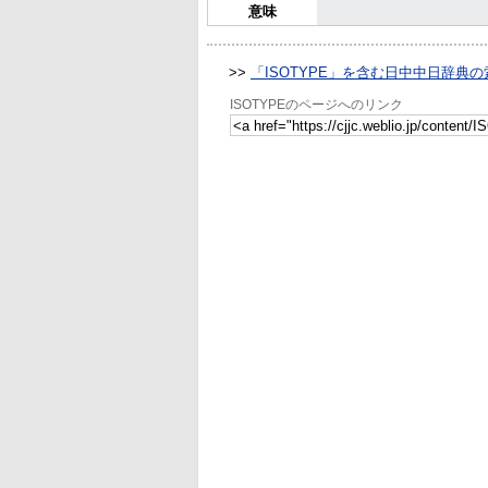
意味
>>
「ISOTYPE」を含む日中中日辞典の
ISOTYPEのページへのリンク