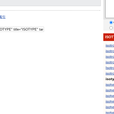
索引
ISO
isotr
isotr
isotr
isotr
Isotr
isotr
isot
isoty
isoty
isoty
isoty
isoty
isoty