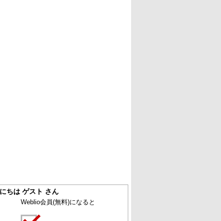
にちは ゲスト さん
Weblio会員
(無料)
になると