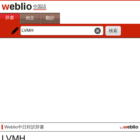
中国語
辞書
例文
翻訳
Weblio中日対訳辞書
LVMH