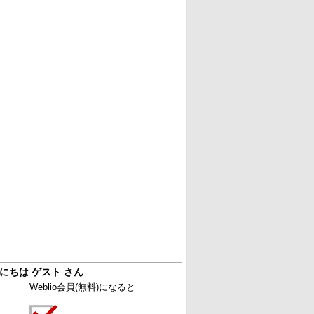
にちは ゲスト さん
Weblio会員
(無料)
になると