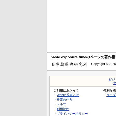
basic exposure timeのページの著作権
Copyright © 2026
ビジ
ご利用にあたって
便利な機
・
Weblio辞書とは
・
ウェブ
・
検索の仕方
・
ヘルプ
・
利用規約
・
プライバシーポリシー