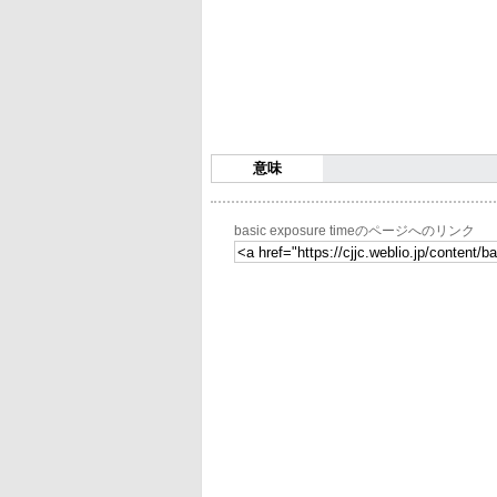
意味
basic exposure timeのページへのリンク