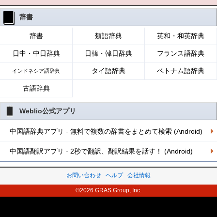
辞書
辞書
類語辞典
英和・和英辞典
日中・中日辞典
日韓・韓日辞典
フランス語辞典
タイ語辞典
ベトナム語辞典
インドネシア語辞典
古語辞典
Weblio公式アプリ
中国語辞典アプリ - 無料で複数の辞書をまとめて検索 (Android)
中国語翻訳アプリ - 2秒で翻訳、翻訳結果を話す！ (Android)
お問い合わせ
ヘルプ
会社情報
©2026 GRAS Group, Inc.