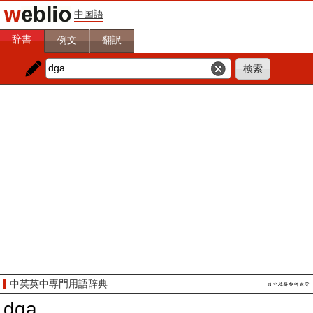
中国語
辞書
例文
翻訳
中英英中専門用語辞典
dga