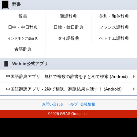
辞書
辞書
類語辞典
英和・和英辞典
日中・中日辞典
日韓・韓日辞典
フランス語辞典
タイ語辞典
ベトナム語辞典
インドネシア語辞典
古語辞典
Weblio公式アプリ
中国語辞典アプリ - 無料で複数の辞書をまとめて検索 (Android)
中国語翻訳アプリ - 2秒で翻訳、翻訳結果を話す！ (Android)
お問い合わせ
ヘルプ
会社情報
©2026 GRAS Group, Inc.