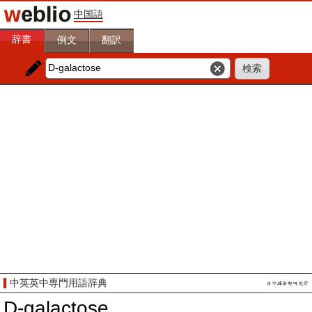
中国語
辞書
例文
翻訳
中英英中専門用語辞典
D-galactose