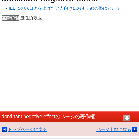
PR:
IELTSのスコアを上げたい人向けにおすすめの塾はどこ？
显性
负
效应
中国語
訳
dominant negative effectのページの著作権
トップページに戻る
ページ上部に戻る