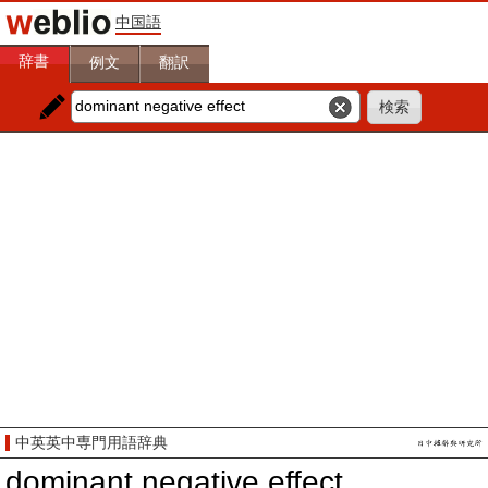
中国語
辞書
例文
翻訳
中英英中専門用語辞典
dominant negative effect