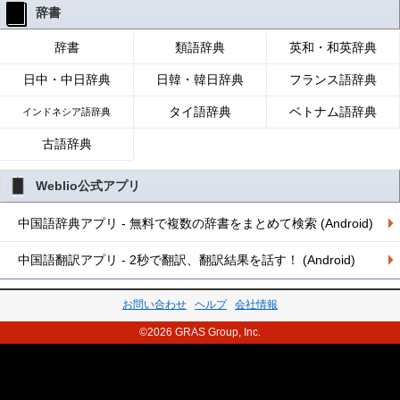
辞書
辞書
類語辞典
英和・和英辞典
日中・中日辞典
日韓・韓日辞典
フランス語辞典
タイ語辞典
ベトナム語辞典
インドネシア語辞典
古語辞典
Weblio公式アプリ
中国語辞典アプリ - 無料で複数の辞書をまとめて検索 (Android)
中国語翻訳アプリ - 2秒で翻訳、翻訳結果を話す！ (Android)
お問い合わせ
ヘルプ
会社情報
©2026 GRAS Group, Inc.