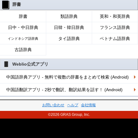
辞書
辞書
類語辞典
英和・和英辞典
日中・中日辞典
日韓・韓日辞典
フランス語辞典
タイ語辞典
ベトナム語辞典
インドネシア語辞典
古語辞典
Weblio公式アプリ
中国語辞典アプリ - 無料で複数の辞書をまとめて検索 (Android)
中国語翻訳アプリ - 2秒で翻訳、翻訳結果を話す！ (Android)
お問い合わせ
ヘルプ
会社情報
©2026 GRAS Group, Inc.