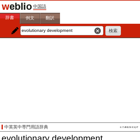
中国語
辞書
例文
翻訳
中英英中専門用語辞典
evolutionary development