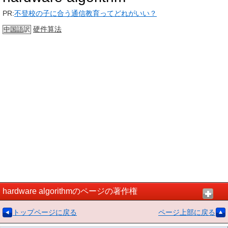
PR:
不登校の子に合う通信教育ってどれがいい？
硬件算法
中国語
訳
hardware algorithmのページの著作権
トップページに戻る
ページ上部に戻る