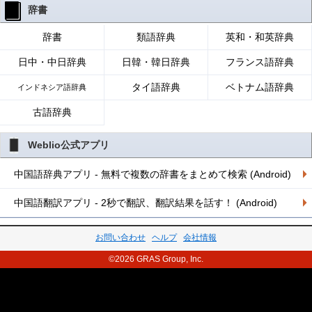
辞書
辞書
類語辞典
英和・和英辞典
日中・中日辞典
日韓・韓日辞典
フランス語辞典
タイ語辞典
ベトナム語辞典
インドネシア語辞典
古語辞典
Weblio公式アプリ
中国語辞典アプリ - 無料で複数の辞書をまとめて検索 (Android)
中国語翻訳アプリ - 2秒で翻訳、翻訳結果を話す！ (Android)
お問い合わせ
ヘルプ
会社情報
©2026 GRAS Group, Inc.