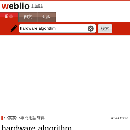
中国語
辞書
例文
翻訳
中英英中専門用語辞典
hardware algorithm