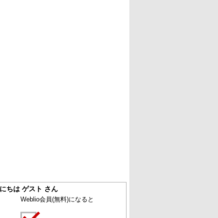
にちは ゲスト さん
Weblio会員
(無料)
になると