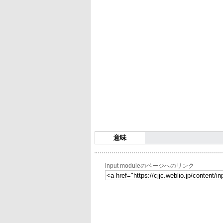
意味
input moduleのページへのリンク