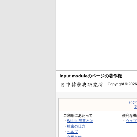
input moduleのページの著作権
Copyright © 2026
ビジ
ご利用にあたって
便利な機
・
Weblio辞書とは
・
ウェブ
・
検索の仕方
・
ヘルプ