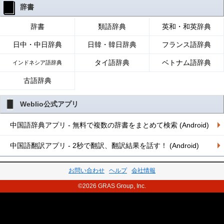
辞書
辞書
類語辞典
英和・和英辞典
日中・中日辞典
日韓・韓日辞典
フランス語辞典
タイ語辞典
ベトナム語辞典
インドネシア語辞典
古語辞典
Weblio公式アプリ
中国語辞典アプリ - 無料で複数の辞書をまとめて検索 (Android)
中国語翻訳アプリ - 2秒で翻訳、翻訳結果を話す！ (Android)
お問い合わせ
ヘルプ
会社情報
©2026 GRAS Group, Inc.