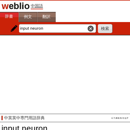
中国語
辞書
例文
翻訳
中英英中専門用語辞典
input neuron