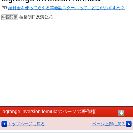
PR:
給付金を使って通える英会話スクールって、どこがおすすめ？
拉格朗日
反演
公式
中国語
訳
lagrange inversion formulaのページの著作権
トップページに戻る
ページ上部に戻る