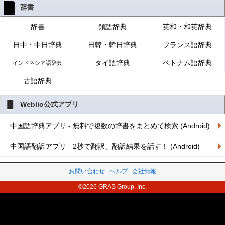
辞書
辞書
類語辞典
英和・和英辞典
日中・中日辞典
日韓・韓日辞典
フランス語辞典
タイ語辞典
ベトナム語辞典
インドネシア語辞典
古語辞典
Weblio公式アプリ
中国語辞典アプリ - 無料で複数の辞書をまとめて検索 (Android)
中国語翻訳アプリ - 2秒で翻訳、翻訳結果を話す！ (Android)
お問い合わせ
ヘルプ
会社情報
©2026 GRAS Group, Inc.