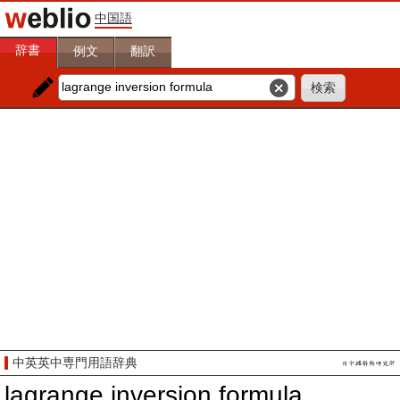
中国語
辞書
例文
翻訳
中英英中専門用語辞典
lagrange inversion formula