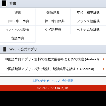
辞書
辞書
類語辞典
英和・和英辞典
日中・中日辞典
日韓・韓日辞典
フランス語辞典
タイ語辞典
ベトナム語辞典
インドネシア語辞典
古語辞典
Weblio公式アプリ
中国語辞典アプリ - 無料で複数の辞書をまとめて検索 (Android)
中国語翻訳アプリ - 2秒で翻訳、翻訳結果を話す！ (Android)
お問い合わせ
ヘルプ
会社情報
©2026 GRAS Group, Inc.