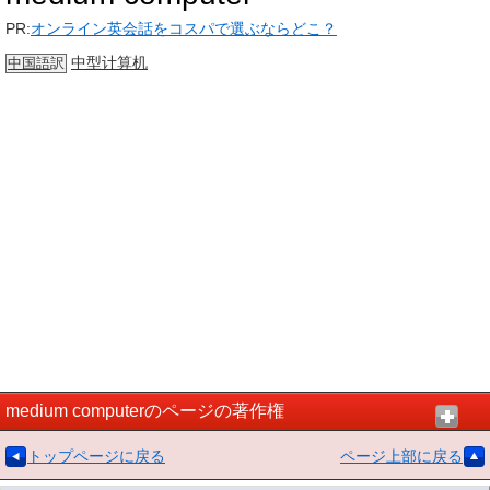
PR:
オンライン英会話をコスパで選ぶならどこ？
中型计算机
中国語
訳
medium computerのページの著作権
トップページに戻る
ページ上部に戻る