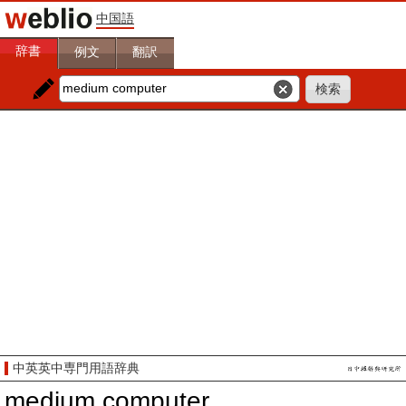
中国語
辞書
例文
翻訳
中英英中専門用語辞典
medium computer