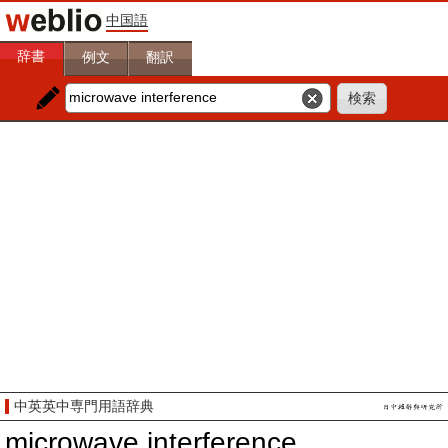
中国語
辞書
例文
翻訳
中英英中専門用語辞典
microwave interference