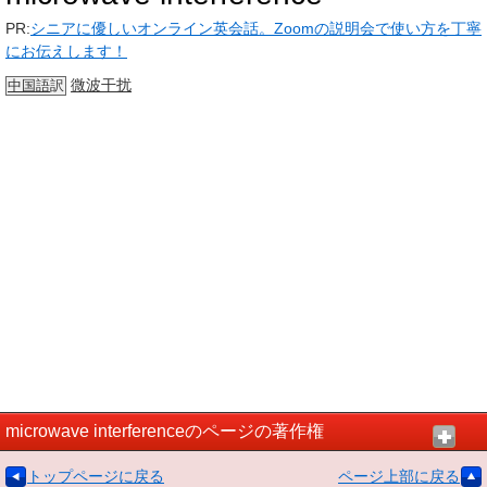
PR:
シニアに優しいオンライン英会話。Zoomの説明会で使い方を丁寧
にお伝えします！
微波
干扰
中国語
訳
microwave interferenceのページの著作権
トップページに戻る
ページ上部に戻る