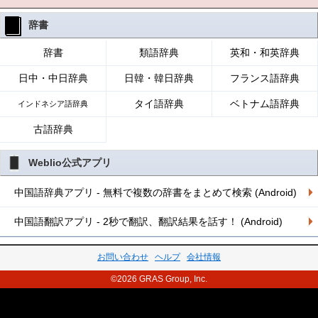
辞書
辞書
類語辞典
英和・和英辞典
日中・中日辞典
日韓・韓日辞典
フランス語辞典
タイ語辞典
ベトナム語辞典
インドネシア語辞典
古語辞典
Weblio公式アプリ
中国語辞典アプリ - 無料で複数の辞書をまとめて検索 (Android)
中国語翻訳アプリ - 2秒で翻訳、翻訳結果を話す！ (Android)
お問い合わせ
ヘルプ
会社情報
©2026 GRAS Group, Inc.