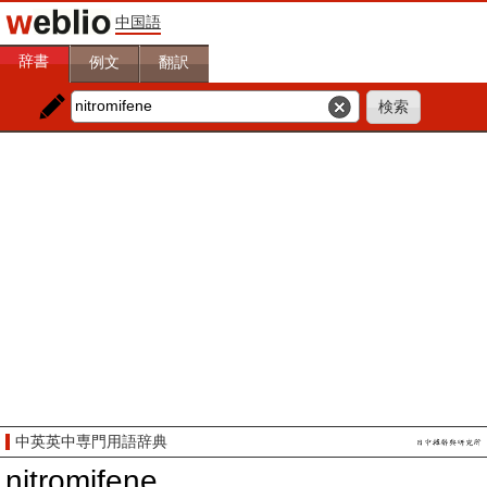
中国語
辞書
例文
翻訳
中英英中専門用語辞典
nitromifene