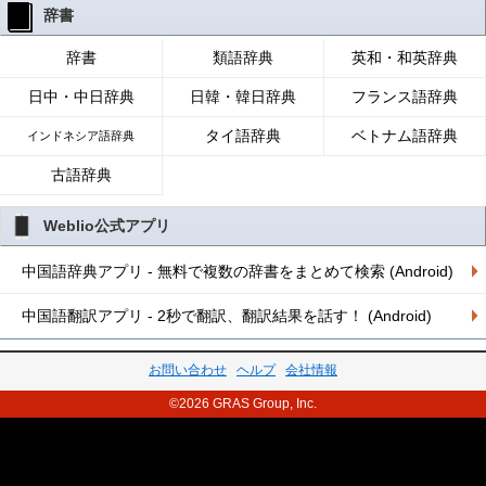
辞書
辞書
類語辞典
英和・和英辞典
日中・中日辞典
日韓・韓日辞典
フランス語辞典
タイ語辞典
ベトナム語辞典
インドネシア語辞典
古語辞典
Weblio公式アプリ
中国語辞典アプリ - 無料で複数の辞書をまとめて検索 (Android)
中国語翻訳アプリ - 2秒で翻訳、翻訳結果を話す！ (Android)
お問い合わせ
ヘルプ
会社情報
©2026 GRAS Group, Inc.