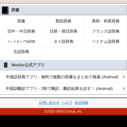
辞書
辞書
類語辞典
英和・和英辞典
日中・中日辞典
日韓・韓日辞典
フランス語辞典
タイ語辞典
ベトナム語辞典
インドネシア語辞典
古語辞典
Weblio公式アプリ
中国語辞典アプリ - 無料で複数の辞書をまとめて検索 (Android)
中国語翻訳アプリ - 2秒で翻訳、翻訳結果を話す！ (Android)
お問い合わせ
ヘルプ
会社情報
©2026 GRAS Group, Inc.