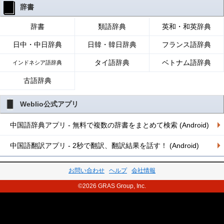
辞書
辞書
類語辞典
英和・和英辞典
日中・中日辞典
日韓・韓日辞典
フランス語辞典
タイ語辞典
ベトナム語辞典
インドネシア語辞典
古語辞典
Weblio公式アプリ
中国語辞典アプリ - 無料で複数の辞書をまとめて検索 (Android)
中国語翻訳アプリ - 2秒で翻訳、翻訳結果を話す！ (Android)
お問い合わせ
ヘルプ
会社情報
©2026 GRAS Group, Inc.