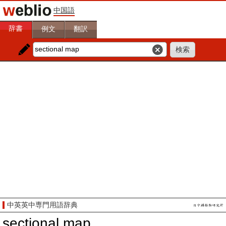
中国語
辞書
例文
翻訳
中英英中専門用語辞典
sectional map