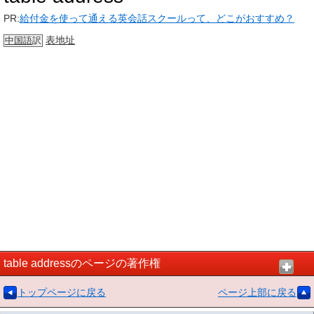
PR:
給付金を使って通える英会話スクールって、どこがおすすめ？
表地址
中国語
訳
table addressのページの著作権
トップページに戻る
ページ上部に戻る