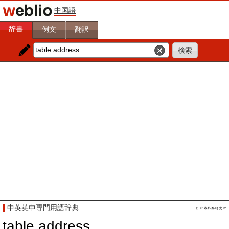
中国語
辞書
例文
翻訳
中英英中専門用語辞典
table address