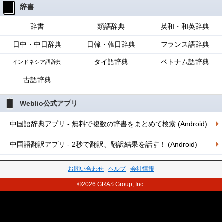
辞書
辞書
類語辞典
英和・和英辞典
日中・中日辞典
日韓・韓日辞典
フランス語辞典
タイ語辞典
ベトナム語辞典
インドネシア語辞典
古語辞典
Weblio公式アプリ
中国語辞典アプリ - 無料で複数の辞書をまとめて検索 (Android)
中国語翻訳アプリ - 2秒で翻訳、翻訳結果を話す！ (Android)
お問い合わせ
ヘルプ
会社情報
©2026 GRAS Group, Inc.