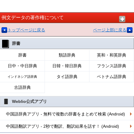
例文データの著作権について
トップページに戻る
ページ上部に戻る
辞書
辞書
類語辞典
英和・和英辞典
日中・中日辞典
日韓・韓日辞典
フランス語辞典
タイ語辞典
ベトナム語辞典
インドネシア語辞典
古語辞典
Weblio公式アプリ
中国語辞典アプリ - 無料で複数の辞書をまとめて検索 (Android)
中国語翻訳アプリ - 2秒で翻訳、翻訳結果を話す！ (Android)