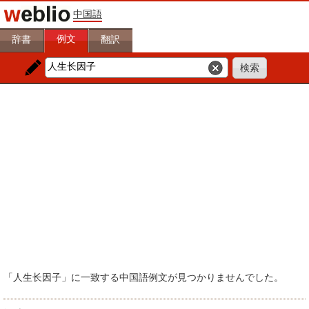
中国語
例文
辞書
翻訳
「人生长因子」に一致する中国語例文が見つかりませんでした。