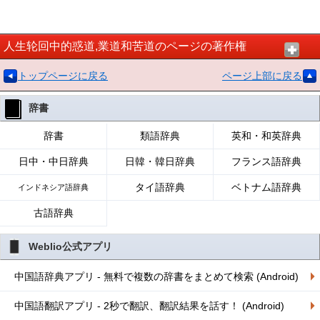
人生轮回中的惑道,業道和苦道のページの著作権
トップページに戻る
ページ上部に戻る
辞書
辞書
類語辞典
英和・和英辞典
日中・中日辞典
日韓・韓日辞典
フランス語辞典
タイ語辞典
ベトナム語辞典
インドネシア語辞典
古語辞典
Weblio公式アプリ
中国語辞典アプリ - 無料で複数の辞書をまとめて検索 (Android)
中国語翻訳アプリ - 2秒で翻訳、翻訳結果を話す！ (Android)