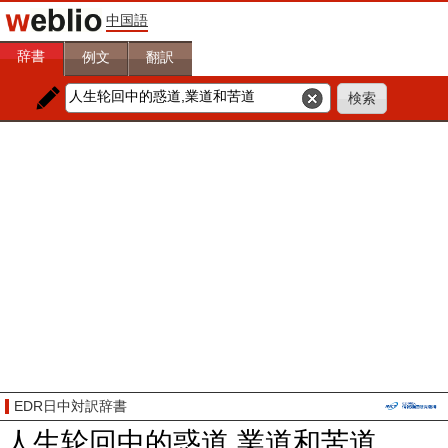
中国語
辞書
例文
翻訳
EDR日中対訳辞書
人生轮回中的惑道,業道和苦道