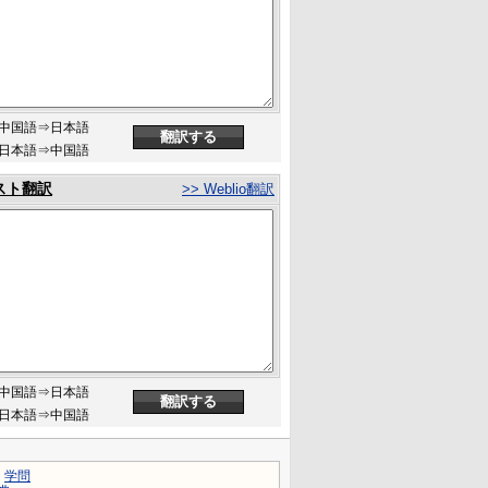
中国語⇒日本語
日本語⇒中国語
スト翻訳
>> Weblio翻訳
中国語⇒日本語
日本語⇒中国語
｜
学問