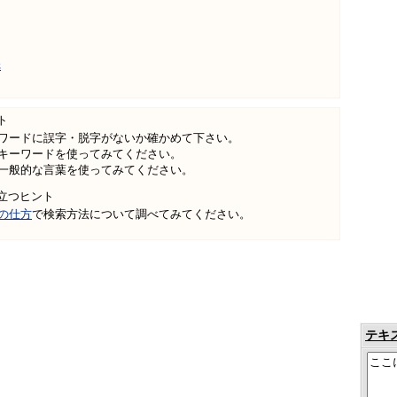
纸
ト
ワードに誤字・脱字がないか確かめて下さい。
キーワードを使ってみてください。
一般的な言葉を使ってみてください。
立つヒント
の仕方
で検索方法について調べてみてください。
テキ