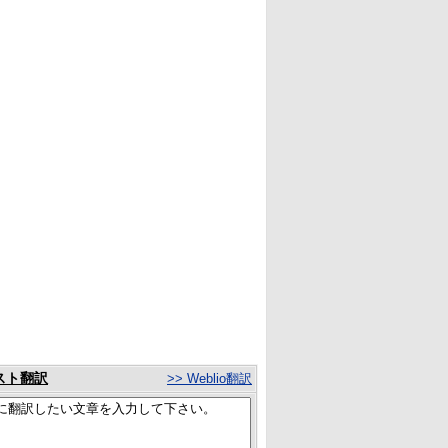
スト翻訳
>> Weblio翻訳