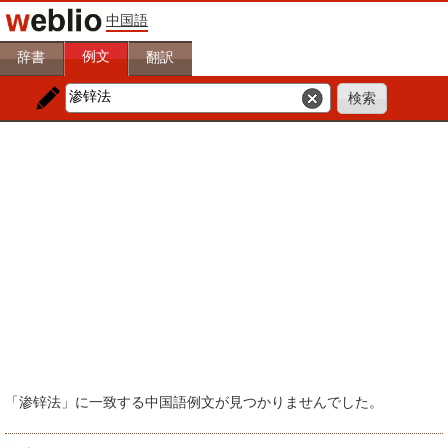
中国語
例文
辞書
翻訳
「渗锌法」に一致する中国語例文が見つかりませんでした。