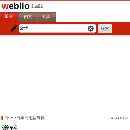
中国語
辞書
例文
翻訳
日中中日専門用語辞典
渗锌