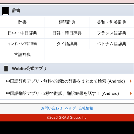
辞書
辞書
類語辞典
英和・和英辞典
日中・中日辞典
日韓・韓日辞典
フランス語辞典
タイ語辞典
ベトナム語辞典
インドネシア語辞典
古語辞典
Weblio公式アプリ
中国語辞典アプリ - 無料で複数の辞書をまとめて検索 (Android)
中国語翻訳アプリ - 2秒で翻訳、翻訳結果を話す！ (Android)
お問い合わせ
ヘルプ
会社情報
©2026 GRAS Group, Inc.