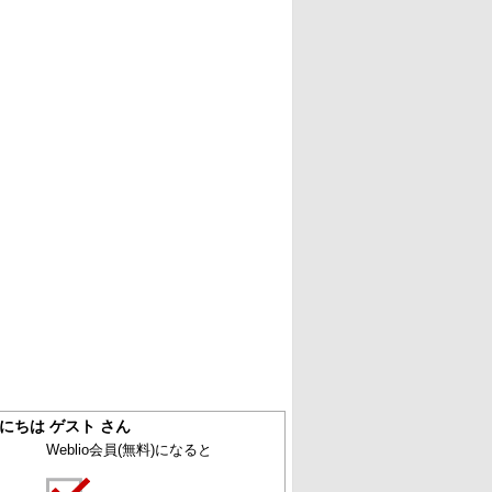
にちは ゲスト さん
Weblio会員
(無料)
になると