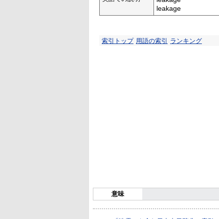
leakage
索引トップ
用語の索引
ランキング
意味