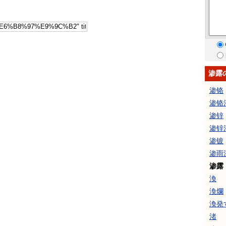
渗露
渗铬
渗铬
渗锌
渗锌
渗镀
渗雨
渗露
渙
渙爛
渙発
渚