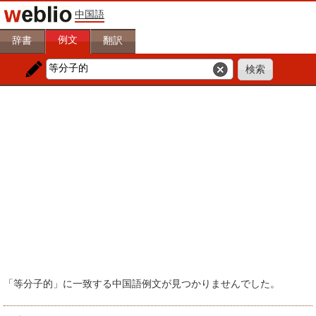
中国語
例文
辞書
翻訳
「等分子的」に一致する中国語例文が見つかりませんでした。