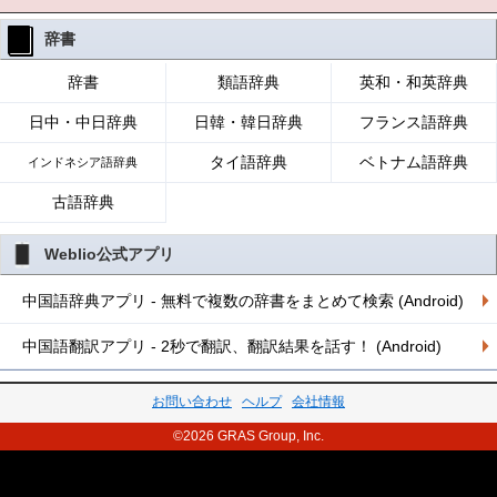
辞書
辞書
類語辞典
英和・和英辞典
日中・中日辞典
日韓・韓日辞典
フランス語辞典
タイ語辞典
ベトナム語辞典
インドネシア語辞典
古語辞典
Weblio公式アプリ
中国語辞典アプリ - 無料で複数の辞書をまとめて検索 (Android)
中国語翻訳アプリ - 2秒で翻訳、翻訳結果を話す！ (Android)
お問い合わせ
ヘルプ
会社情報
©2026 GRAS Group, Inc.