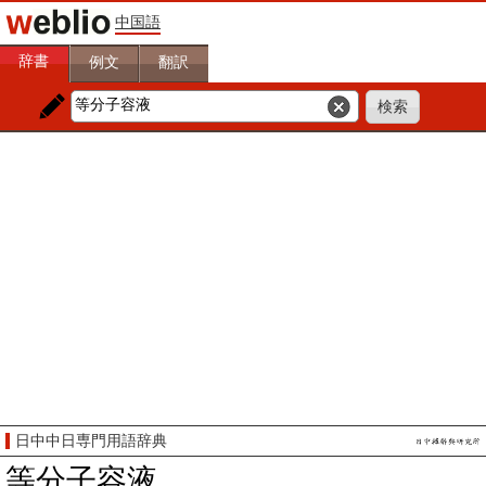
中国語
辞書
例文
翻訳
日中中日専門用語辞典
等分子容液