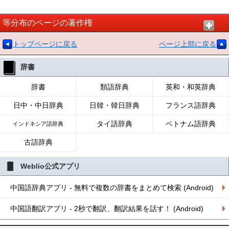
等分布のページの著作権
トップページに戻る
ページ上部に戻る
辞書
辞書
類語辞典
英和・和英辞典
日中・中日辞典
日韓・韓日辞典
フランス語辞典
タイ語辞典
ベトナム語辞典
インドネシア語辞典
古語辞典
Weblio公式アプリ
中国語辞典アプリ - 無料で複数の辞書をまとめて検索 (Android)
中国語翻訳アプリ - 2秒で翻訳、翻訳結果を話す！ (Android)