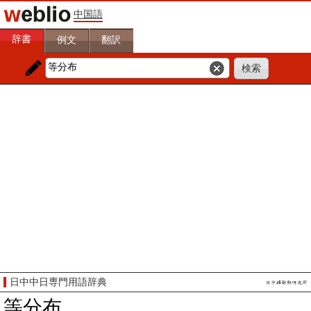
中国語
辞書
例文
翻訳
日中中日専門用語辞典
等分布