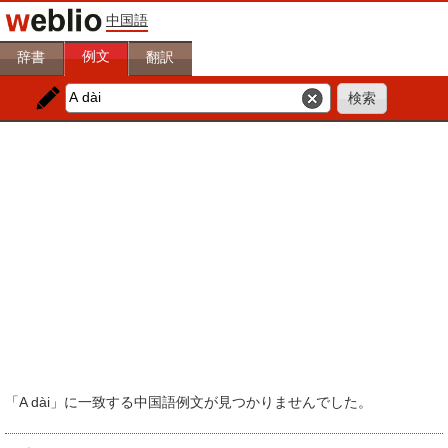
中国語
例文
辞書
翻訳
「A dài」に一致する中国語例文が見つかりませんでした。