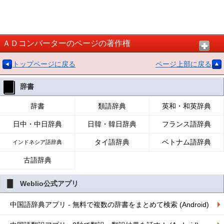
ＡＤコンバーターのページの著作権
トップページに戻る
ページ上部に戻る
辞書
辞書
類語辞典
英和・和英辞典
日中・中日辞典
日韓・韓日辞典
フランス語辞典
タイ語辞典
ベトナム語辞典
インドネシア語辞典
古語辞典
Weblio公式アプリ
中国語辞典アプリ - 無料で複数の辞書をまとめて検索 (Android)