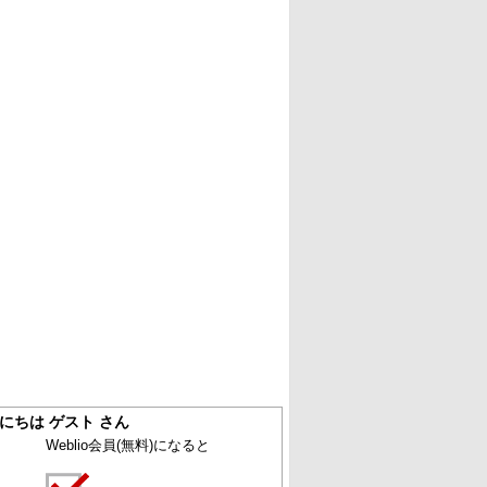
にちは ゲスト さん
Weblio会員
(無料)
になると