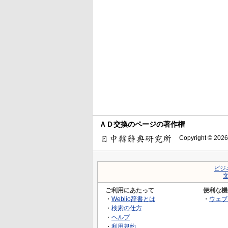
ＡＤ交換のページの著作権
Copyright © 2026
ビジ
ご利用にあたって
便利な機
・
Weblio辞書とは
・
ウェブ
・
検索の仕方
・
ヘルプ
・
利用規約