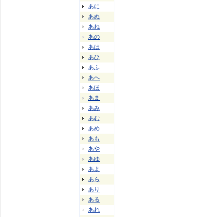
あに
あぬ
あね
あの
あは
あひ
あふ
あへ
あほ
あま
あみ
あむ
あめ
あも
あや
あゆ
あよ
あら
あり
ある
あれ