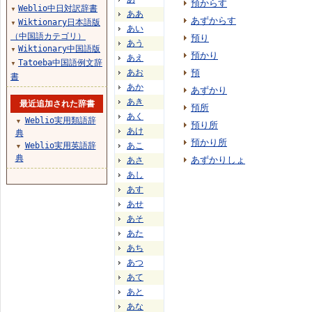
預からす
Weblio中日対訳辞書
▼
ああ
あずからす
Wiktionary日本語版
▼
あい
（中国語カテゴリ）
預り
あう
Wiktionary中国語版
▼
預かり
あえ
Tatoeba中国語例文辞
▼
あお
預
書
あか
あずかり
あき
最近追加された辞書
預所
あく
Weblio実用類語辞
▼
預り所
あけ
典
預かり所
Weblio実用英語辞
あこ
▼
典
あずかりしょ
あさ
あし
あす
あせ
あそ
あた
あち
あつ
あて
あと
あな