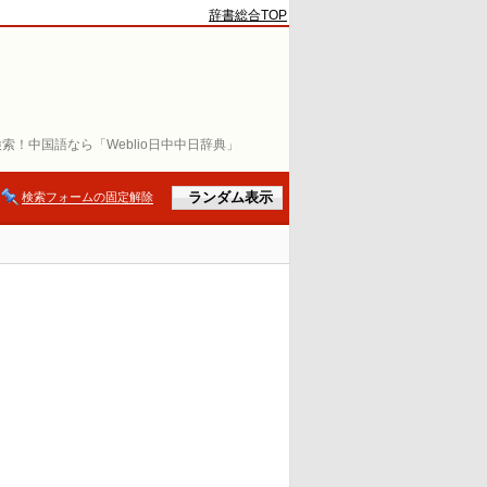
辞書総合TOP
索！中国語なら「Weblio日中中日辞典」
検索フォームの固定解除