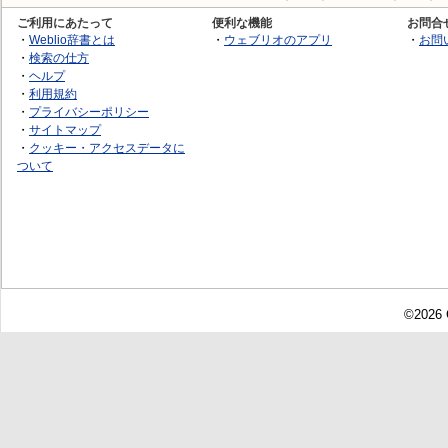
ご利用にあたって
便利な機能
お問合
・
Weblio辞書とは
・
ウェブリオのアプリ
・
お問
・
検索の仕方
・
ヘルプ
・
利用規約
・
プライバシーポリシー
・
サイトマップ
・
クッキー・アクセスデータに
ついて
©2026 