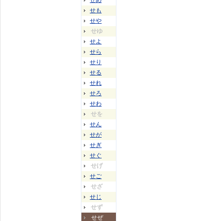
せめ
せも
せや
せゆ
せよ
せら
せり
せる
せれ
せろ
せわ
せを
せん
せが
せぎ
せぐ
せげ
せご
せざ
せじ
せず
せぜ