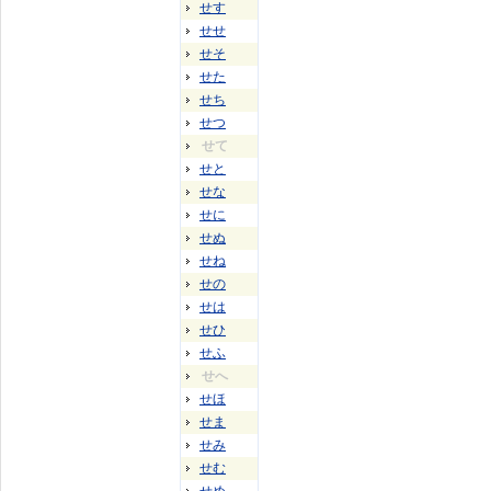
せす
せせ
せそ
せた
せち
せつ
せて
せと
せな
せに
せぬ
せね
せの
せは
せひ
せふ
せへ
せほ
せま
せみ
せむ