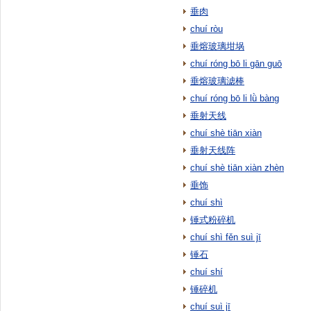
垂肉
chuí ròu
垂熔玻璃坩埚
chuí róng bō li gān guō
垂熔玻璃滤棒
chuí róng bō li lǜ bàng
垂射天线
chuí shè tiān xiàn
垂射天线阵
chuí shè tiān xiàn zhèn
垂饰
chuí shì
锤式粉碎机
chuí shì fěn suì jī
锤石
chuí shí
锤碎机
chuí suì jī