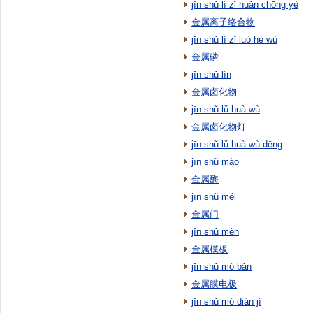
jīn shǔ lí zǐ huǎn chōng yè
金属离子络合物
jīn shǔ lí zǐ luò hé wù
金属磷
jīn shǔ lín
金属卤化物
jīn shǔ lǔ huà wù
金属卤化物灯
jīn shǔ lǔ huà wù dēng
jīn shǔ mào
金属酶
jīn shǔ méi
金属门
jīn shǔ mén
金属模板
jīn shǔ mó bǎn
金属膜电极
jīn shǔ mó diàn jí