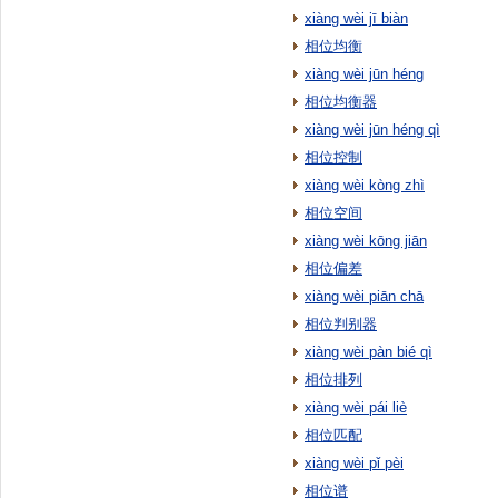
xiàng wèi jī biàn
相位均衡
xiàng wèi jūn héng
相位均衡器
xiàng wèi jūn héng qì
相位控制
xiàng wèi kòng zhì
相位空间
xiàng wèi kōng jiān
相位偏差
xiàng wèi piān chā
相位判别器
xiàng wèi pàn bié qì
相位排列
xiàng wèi pái liè
相位匹配
xiàng wèi pǐ pèi
相位谱