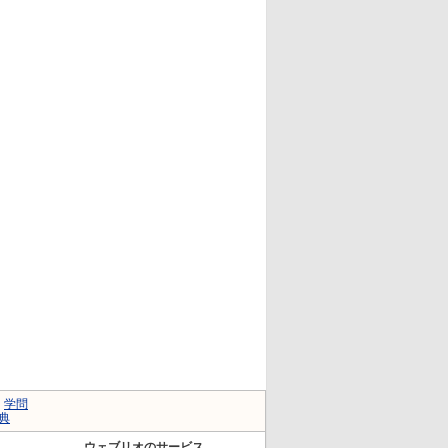
｜
学問
典
ウェブリオのサービス