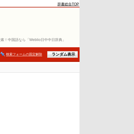
辞書総合TOP
索！中国語なら「Weblio日中中日辞典」
検索フォームの固定解除