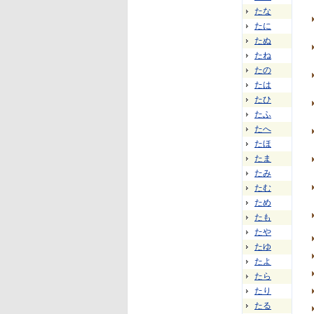
たな
たに
たぬ
たね
たの
たは
たひ
たふ
たへ
たほ
たま
たみ
たむ
ため
たも
たや
たゆ
たよ
たら
たり
たる