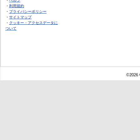
・
ヘルプ
・
利用規約
・
プライバシーポリシー
・
サイトマップ
・
クッキー・アクセスデータに
ついて
©2026 