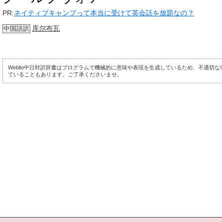
PR:
ネイティブキャンプって本当に受けて英会話を放題なの？
库尔布瓦
中国語訳
Weblio中日対訳辞書はプログラムで機械的に意味や表現を生成しているため、不適切
ていることもあります。ご了承くださいませ。