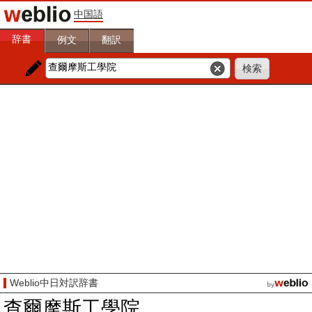
中国語
辞書
例文
翻訳
Weblio中日対訳辞書
查爾摩斯工學院