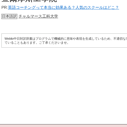
PR:
英語コーチングって本当に効果ある？人気のスクールはどこ？
チャルマース工科大学
日本語訳
Weblio中日対訳辞書はプログラムで機械的に意味や表現を生成しているため、不適切
ていることもあります。ご了承くださいませ。