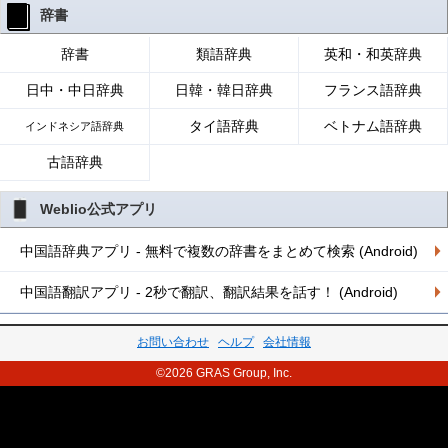
辞書
辞書
類語辞典
英和・和英辞典
日中・中日辞典
日韓・韓日辞典
フランス語辞典
タイ語辞典
ベトナム語辞典
インドネシア語辞典
古語辞典
Weblio公式アプリ
中国語辞典アプリ - 無料で複数の辞書をまとめて検索 (Android)
中国語翻訳アプリ - 2秒で翻訳、翻訳結果を話す！ (Android)
お問い合わせ
ヘルプ
会社情報
©2026 GRAS Group, Inc.