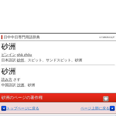
日中中日専門用語辞典
砂洲
ピンイン
shā zhōu
日本語訳
砂州
、スピット、サンドスピット、砂洲
砂洲
読み方
さす
中国語訳
沙洲
、砂洲
砂洲のページの著作権
トップページに戻る
ページ上部に戻る