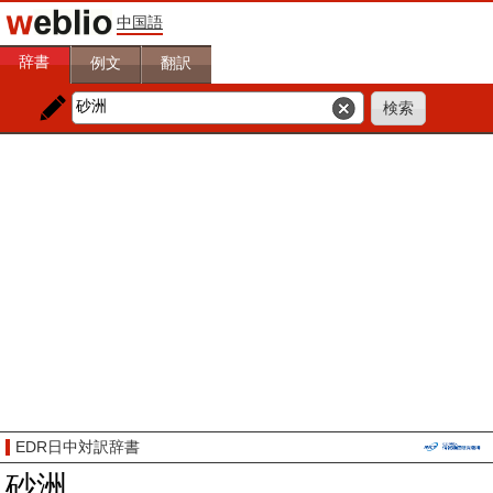
中国語
辞書
例文
翻訳
EDR日中対訳辞書
砂洲