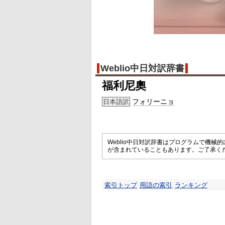
Weblio中日対訳辞書
福利尼奧
フォリーニョ
日本語訳
Weblio中日対訳辞書はプログラムで機
が含まれていることもあります。ご了承く
索引トップ
用語の索引
ランキング