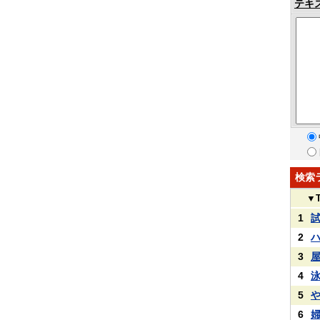
テキ
検索
▼
1
2
3
4
5
6