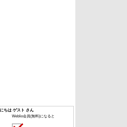
にちは ゲスト さん
Weblio会員
(無料)
になると