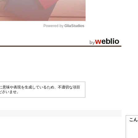
Powered by 
GliaStudios
Mute
械的に意味や表現を生成しているため、不適切な項目
ださいませ。
こん