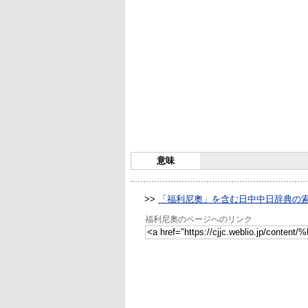
意味
>>
「福利尼奧」を含む日中中日辞典の
福利尼奧のページへのリンク