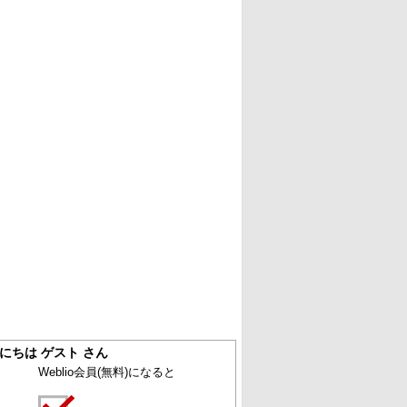
にちは ゲスト さん
Weblio会員
(無料)
になると