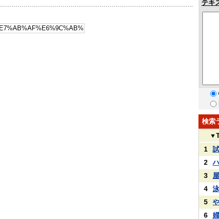
テキ
検索
▼
1
2
3
4
5
6