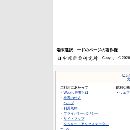
端末選択コードのページの著作権
Copyright © 2026
ビジ
ご利用にあたって
便利な機
・
Weblio辞書とは
・
ウェブ
・
検索の仕方
・
ヘルプ
・
利用規約
・
プライバシーポリシー
・
サイトマップ
・
クッキー・アクセスデータに
ついて