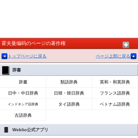
霍夫曼编码のページの著作権
トップページに戻る
ページ上部に戻る
辞書
辞書
類語辞典
英和・和英辞典
日中・中日辞典
日韓・韓日辞典
フランス語辞典
タイ語辞典
ベトナム語辞典
インドネシア語辞典
古語辞典
Weblio公式アプリ