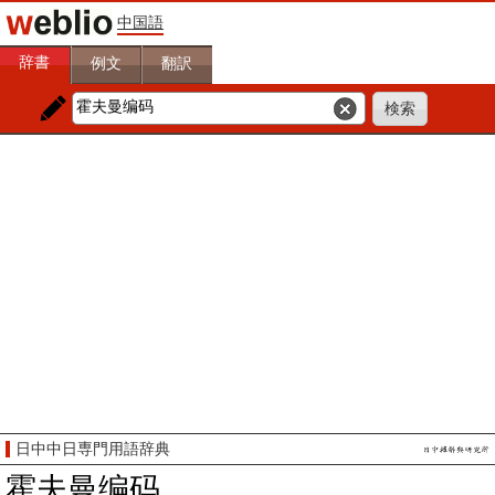
中国語
辞書
例文
翻訳
日中中日専門用語辞典
霍夫曼编码