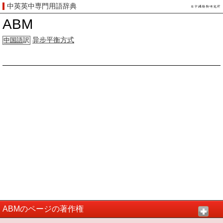
中英英中専門用語辞典
ABM
异步平衡方式
中国語
訳
ABMのページの著作権