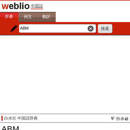
中国語
辞書
例文
翻訳
白水社 中国語辞典
ABM