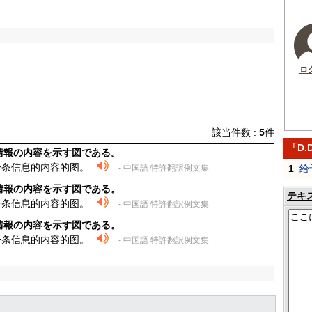
ロ
該当件数 :
5
件
「D.
情報の内容を示す図である。
一条信息的内容的图。
1
给
- 中国語 特許翻訳例文集
情報の内容を示す図である。
テキ
一条信息的内容的图。
- 中国語 特許翻訳例文集
情報の内容を示す図である。
一条信息的内容的图。
- 中国語 特許翻訳例文集