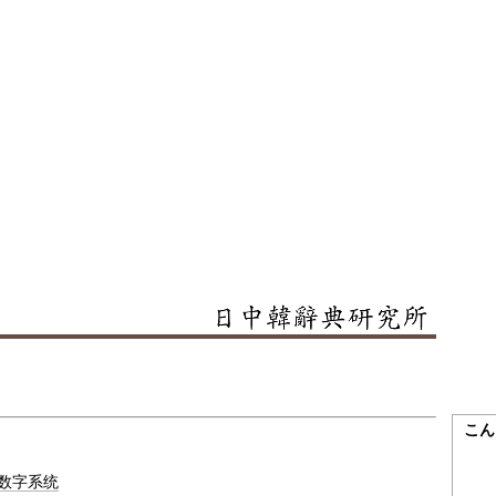
こん
数字系统