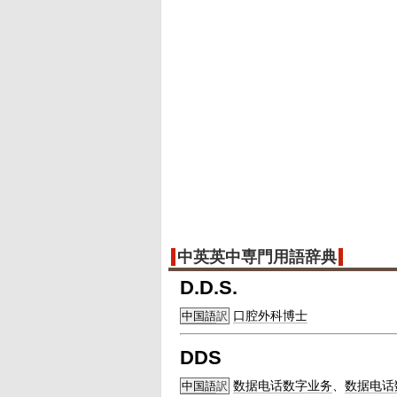
中英英中専門用語辞典
D.D.S.
口腔外科
博士
中国語
訳
DDS
数据电话数字业务
、
数据电话
中国語
訳