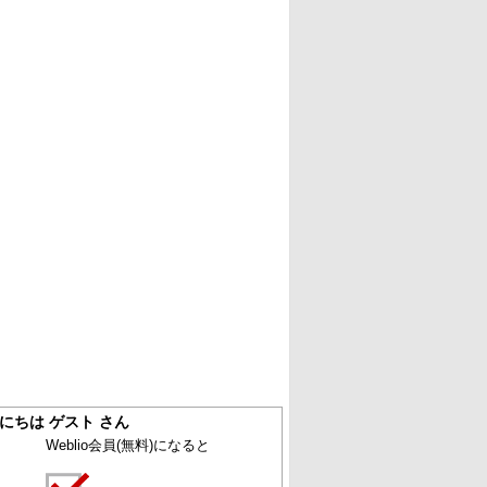
にちは ゲスト さん
Weblio会員
(無料)
になると