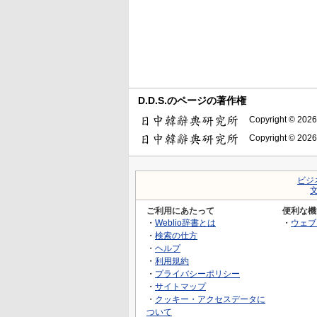
D.D.S.のページの著作権
Copyright © 2026
Copyright © 2026
ビジ
ご利用にあたって
便利な機
・
Weblio辞書とは
・
ウェブ
・
検索の仕方
・
ヘルプ
・
利用規約
・
プライバシーポリシー
・
サイトマップ
・
クッキー・アクセスデータに
ついて