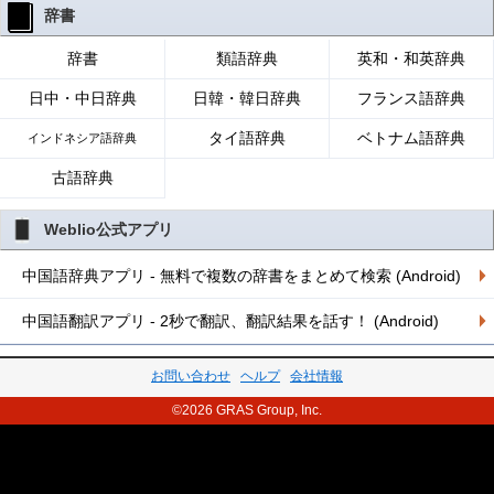
辞書
辞書
類語辞典
英和・和英辞典
日中・中日辞典
日韓・韓日辞典
フランス語辞典
タイ語辞典
ベトナム語辞典
インドネシア語辞典
古語辞典
Weblio公式アプリ
中国語辞典アプリ - 無料で複数の辞書をまとめて検索 (Android)
中国語翻訳アプリ - 2秒で翻訳、翻訳結果を話す！ (Android)
お問い合わせ
ヘルプ
会社情報
©2026 GRAS Group, Inc.