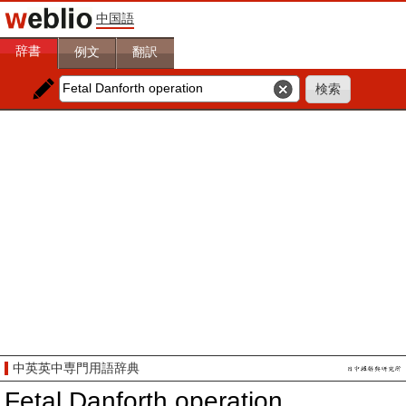
中国語
辞書
例文
翻訳
中英英中専門用語辞典
Fetal Danforth operation